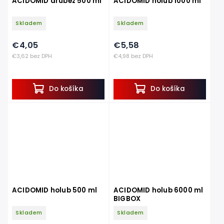
ACIDOMID drůbež 500 ml
ACIDOMID holub 1000 ml
Skladem
Skladem
€4,05
€5,58
€3,62 bez DPH
€4,98 bez DPH
Do košíka
Do košíka
ACIDOMID holub 500 ml
ACIDOMID holub 6000 ml
BIGBOX
Skladem
Skladem