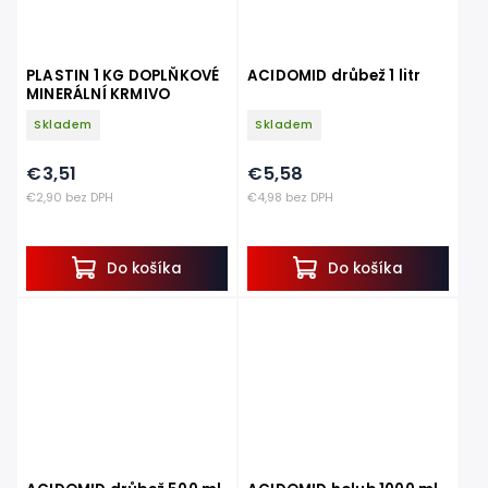
PLASTIN 1 KG DOPLŇKOVÉ
ACIDOMID drůbež 1 litr
MINERÁLNÍ KRMIVO
Skladem
Skladem
€3,51
€5,58
€2,90 bez DPH
€4,98 bez DPH
Do košíka
Do košíka