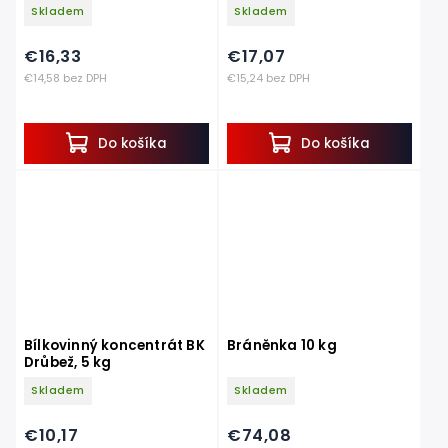
Skladem
Skladem
€16,33
€17,07
€14,58 bez DPH
€15,24 bez DPH
Do košíka
Do košíka
Bílkovinný koncentrát BK
Bráněnka 10 kg
Drůbež, 5 kg
Skladem
Skladem
€10,17
€74,08