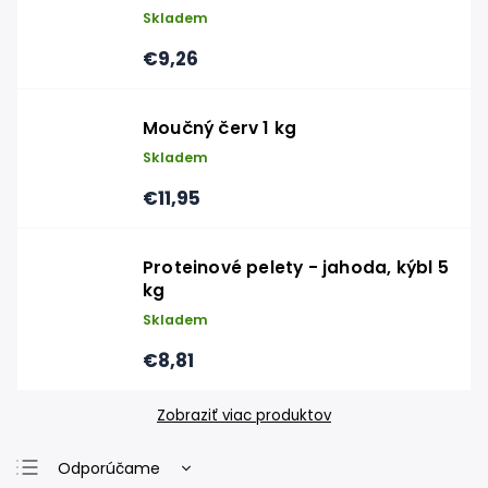
Skladem
€9,26
Moučný červ 1 kg
Skladem
€11,95
Proteinové pelety - jahoda, kýbl 5
kg
Skladem
€8,81
Zobraziť viac produktov
Odporúčame