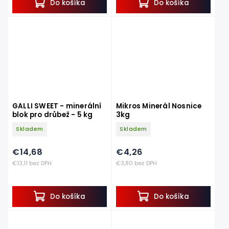
Do košíka
Do košíka
GALLI SWEET - minerální
Mikros Minerál Nosnice
blok pro drůbež - 5 kg
3kg
Skladem
Skladem
€14,68
€4,26
€13,11 bez DPH
€3,80 bez DPH
Do košíka
Do košíka