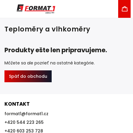
Teploměry a vlhkoměry
Produkty ešte len pripravujeme.
Môžete sa ale pozrieť na ostatné kategórie.
Späť do obchodu
KONTAKT
format1
@
format1.cz
+420 544 223 265
+420 603 253 728