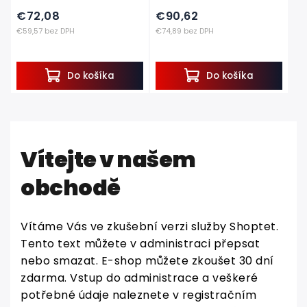
€72,08
€90,62
€59,57 bez DPH
€74,89 bez DPH
Do košíka
Do košíka
Vítejte v našem
obchodě
Vítáme Vás ve zkušební verzi služby Shoptet.
Tento text můžete v administraci přepsat
nebo smazat. E-shop můžete zkoušet 30 dní
zdarma. Vstup do administrace a veškeré
potřebné údaje naleznete v registračním