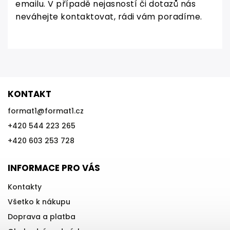
emailu. V případě nejasností či dotazů nás
neváhejte kontaktovat, rádi vám poradíme.
KONTAKT
format1
@
format1.cz
+420 544 223 265
+420 603 253 728
INFORMACE PRO VÁS
Kontakty
Všetko k nákupu
Doprava a platba